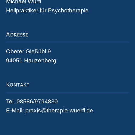
Michael Würfl
Heilpraktiker für Psychotherapie
Adresse
Oberer Gießübl 9
94051 Hauzenberg
Kontakt
Tel. 08586/9794830
E-Mail:
praxis@therapie-wuerfl.de