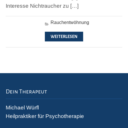
Interesse Nichtraucher zu […]
Rauchentwöhnung
WEITERLESEN
Dein Therapeut
Michael Würfl
Heilpraktiker für Psychotherapie