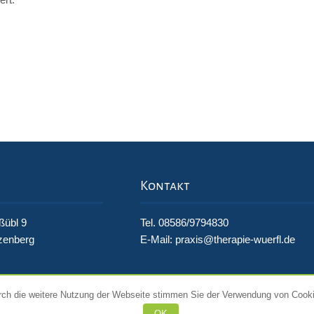
Kontakt
ßübl 9
Tel. 08586/9794830
zenberg
E-Mail:
praxis@therapie-wuerfl.de
rch die weitere Nutzung der Webseite stimmen Sie der Verwendung von Cookie
OK