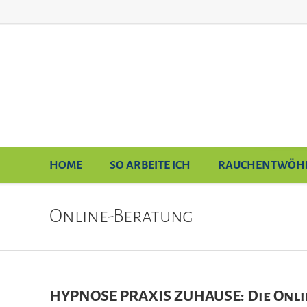
HOME
SO ARBEITE ICH
RAUCHENTWÖH
Online-Beratung
HYPNOSE PRAXIS ZUHAUSE: Die Onli