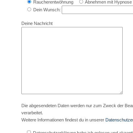
Raucherentwöhnung
Abnehmen mit Hypnose
Dein Wunsch:
Deine Nachricht
Die abgesendeten Daten werden nur zum Zweck der Bear
verarbeitet.
Weitere Informationen findest du in unserer
Datenschutze
Datenschutzerklärung habe ich gelesen und akzepti