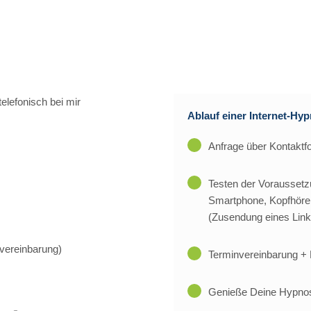
telefonisch bei mir
Ablauf einer Internet-Hy
Anfrage über Kontaktfo
Testen der Voraussetz
Smartphone, Kopfhöre
(Zusendung eines Link
nvereinbarung)
Terminvereinbarung + 
Genieße Deine Hypnose