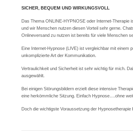
SICHER, BEQUEM UND WIRKUNGSVOLL
Das Thema ONLINE-HYPNOSE oder Internet-Therapie ist e
und wir Menschen nutzen diesen Vorteil sehr gerne. Chat
Onlineversand zu nutzen ist bereits für viele Menschen se
Eine Internet-Hypnose (LIVE) ist vergleichbar mit einem 
unkomplizierte Art der Kommunikation.
Vertraulichkeit und Sicherheit ist sehr wichtig für mich. 
ausgewählt.
Bei einigen Störungsbildern erzielt diese intensive Ther
eine herkömmliche Sitzung. Einfach Hypnose….ohne weit
Doch die wichtigste Voraussetzung der Hypnosetherapie ble