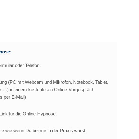
pnose:
rmular oder Telefon.
ung (PC mit Webcam und Mikrofon, Notebook, Tablet,
r …) in einem kostenlosen Online-Vorgespräch
s per E-Mail)
Link für die Online-Hypnose.
 wie wenn Du bei mir in der Praxis wärst.