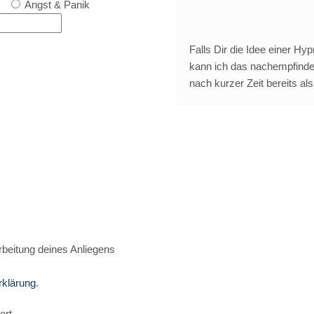
Angst & Panik
Falls Dir die Idee einer H
kann ich das nachempfinden
nach kurzer Zeit bereits al
beitung deines Anliegens
rklärung
.
ert.