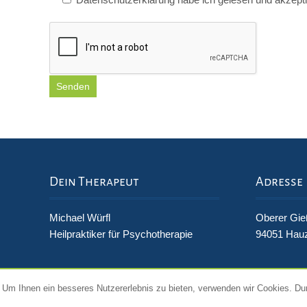
Dein Therapeut
Adresse
Michael Würfl
Oberer Gie
Heilpraktiker für Psychotherapie
94051 Hau
Um Ihnen ein besseres Nutzererlebnis zu bieten, verwenden wir Cookies. Du
© Copyright by therapie-wuerfl.de - Michael Würfl