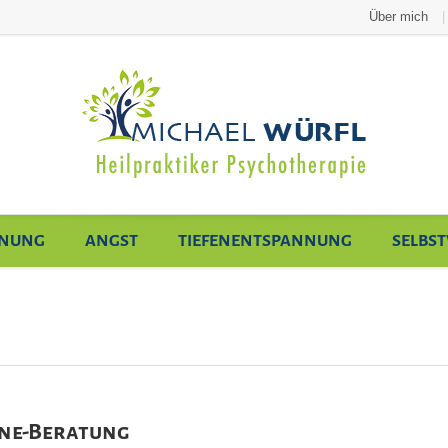
Über mich
NUNG
ANGST
TIEFENENTSPANNUNG
SELBS
ne-Beratung