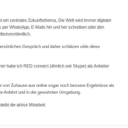
in zentrales Zukunftsthema. Die Welt wird immer digitaler
s per WhatsApp, E-Mails hin und her schreiben oder den
lbstverständlich.
persönlichen Gespräch und daher schätzen viele diese
Daher habe ich RED connect (ähnlich wie Skype) als Anbieter
apie von Zuhause aus online sogar noch bessere Ergebnisse als
e Anfahrt und in der gewohnten Umgebung.
ibt die aktive Mitarbeit.